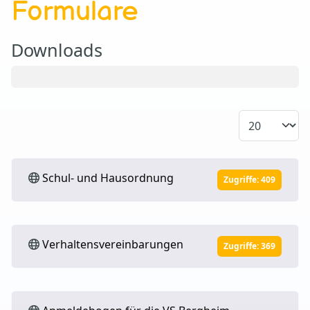
Formulare
Downloads
Anzeige #
Schul- und Hausordnung
Zugriffe: 409
Verhaltensvereinbarungen
Zugriffe: 369