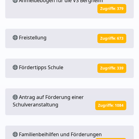
Anmeldebogen für die VS Bergheim
Zugriffe: 379
Freistellung
Zugriffe: 673
Fördertipps Schule
Zugriffe: 339
Antrag auf Förderung einer
Schulveranstaltung
Zugriffe: 1084
Familienbeihilfen und Förderungen