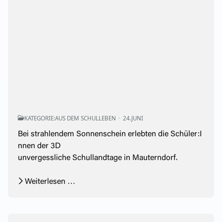
KATEGORIE:
AUS DEM SCHULLEBEN
24.JUNI
Bei strahlendem Sonnenschein erlebten die Schüler:I
nnen der 3D
unvergessliche Schullandtage in Mauterndorf.
Weiterlesen …