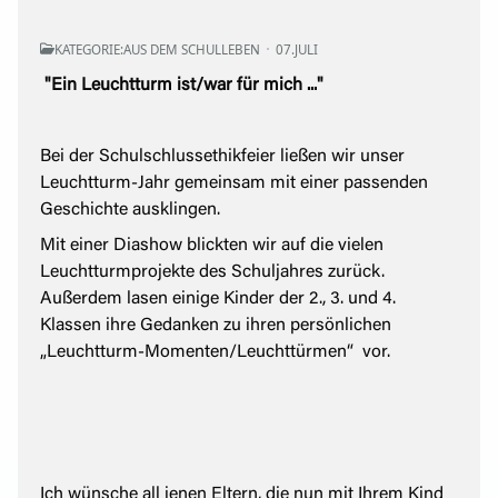
KATEGORIE:
AUS DEM SCHULLEBEN
07.JULI
"Ein Leuchtturm ist/war für mich ..."
Bei der Schulschlussethikfeier ließen wir unser
Leuchtturm-Jahr gemeinsam mit einer passenden
Geschichte ausklingen.
Mit einer Diashow blickten wir auf die vielen
Leuchtturmprojekte des Schuljahres zurück.
Außerdem lasen einige Kinder der 2., 3. und 4.
Klassen ihre Gedanken zu ihren persönlichen
„Leuchtturm-Momenten/Leuchttürmen“ vor.
Ich wünsche all jenen Eltern, die nun mit Ihrem Kind