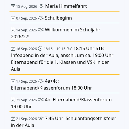
Maria Himmelfahrt
15 Aug. 2026
Schulbeginn
07 Sep. 2026
Willkommen im Schuljahr
14 Sep. 2026
2026/27!
-
18:15 Uhr STB-
16 Sep. 2026
18:15
19:15
Infoabend in der Aula, anschl. um ca. 19:00 Uhr
Elternabend für die 1. Klassen und VSK in der
Aula
4a+4c:
17 Sep. 2026
Elternabend/Klassenforum 18:00 Uhr
4b: Elternabend/Klassenforum
21 Sep. 2026
19:00 Uhr
7:45 Uhr: Schulanfangsethikfeier
21 Sep. 2026
in der Aula