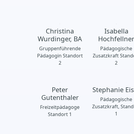
Christina
Isabella
Wurdinger, BA
Hochfellne
Gruppenführende
Pädagogische
Pädagogin Standort
Zusatzkraft Stand
2
2
Peter
Stephanie Eis
Gutenthaler
Pädagogische
Zusatzkraft, Stand
Freizeitpädagoge
1
Standort 1