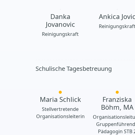
Danka
Ankica Jovi
Jovanovic
Reinigungskraf
Reinigungskraft
Schulische Tagesbetreuung
Maria Schlick
Franziska
Böhm, MA
Stellvertretende
Organisationsleiterin
Organisationsleit
Gruppenführen
Pädagogin STB 