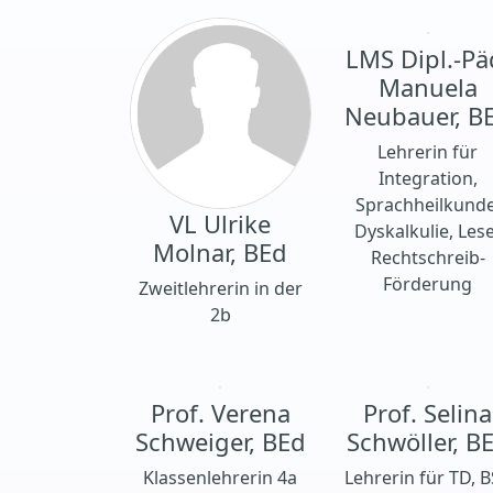
LMS Dipl.-Pä
Manuela
Neubauer, B
Lehrerin für
Integration,
Sprachheilkunde
VL Ulrike
Dyskalkulie, Les
Molnar, BEd
Rechtschreib-
Förderung
Zweitlehrerin in der
2b
Prof. Verena
Prof. Selina
Schweiger, BEd
Schwöller, B
Klassenlehrerin 4a
Lehrerin für TD, 