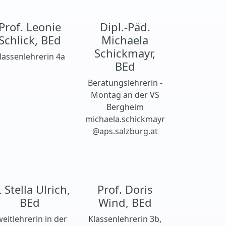
Prof. Leonie
Dipl.-Päd.
Schlick, BEd
Michaela
Schickmayr,
lassenlehrerin 4a
BEd
Beratungslehrerin -
Montag an der VS
Bergheim
michaela.schickmayr
@aps.salzburg.at
 Stella Ulrich,
Prof. Doris
BEd
Wind, BEd
eitlehrerin in der
Klassenlehrerin 3b,