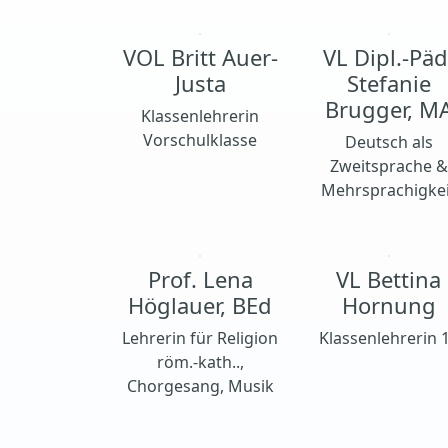
VOL Britt Auer-
VL Dipl.-Päd
Justa
Stefanie
Brugger, M
Klassenlehrerin
Vorschulklasse
Deutsch als
Zweitsprache &
Mehrsprachigke
Prof. Lena
VL Bettina
Höglauer, BEd
Hornung
Lehrerin für Religion
Klassenlehrerin 
röm.-kath..,
Chorgesang, Musik