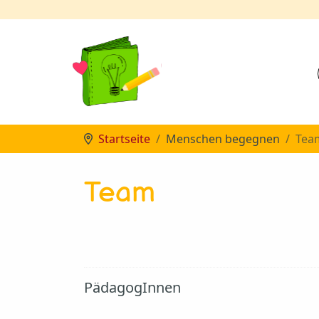
Startseite
Menschen begegnen
Tea
Team
PädagogInnen