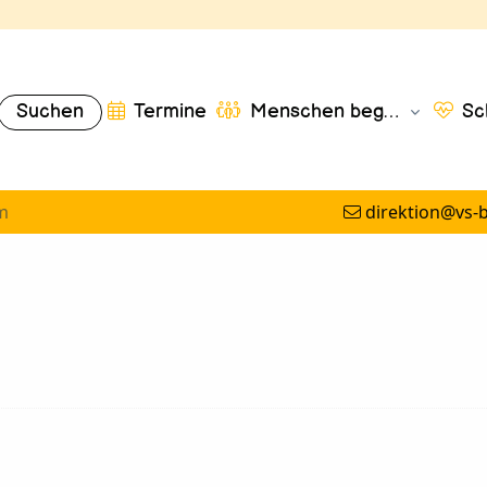
Suchen
Termine
Menschen begegnen
Sch
m
direktion@vs-