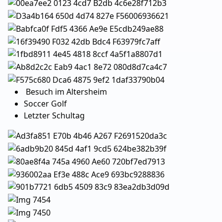
Besuch im Altersheim
Soccer Golf
Letzter Schultag