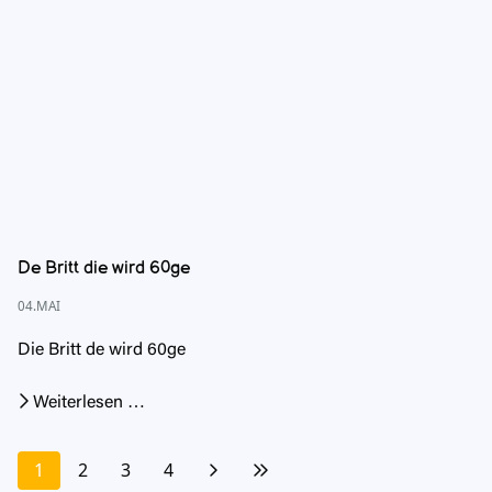
De Britt die wird 60ge
04.MAI
Die Britt de wird 60ge
Weiterlesen …
1
2
3
4