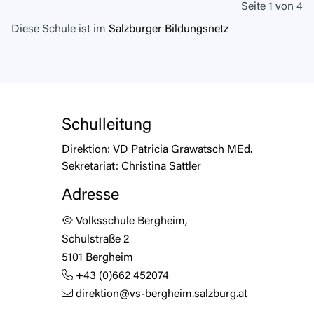
Seite 1 von 4
Diese Schule ist im
Salzburger Bildungsnetz
Schulleitung
Direktion:
VD Patricia Grawatsch MEd.
Sekretariat:
Christina Sattler
Adresse
Volksschule Bergheim,
Schulstraße 2
5101 Bergheim
+43 (0)662 452074
direktion@vs-bergheim.salzburg.at