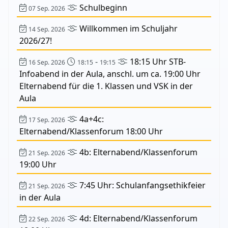
Schulbeginn
07 Sep. 2026
Willkommen im Schuljahr
14 Sep. 2026
2026/27!
-
18:15 Uhr STB-
16 Sep. 2026
18:15
19:15
Infoabend in der Aula, anschl. um ca. 19:00 Uhr
Elternabend für die 1. Klassen und VSK in der
Aula
4a+4c:
17 Sep. 2026
Elternabend/Klassenforum 18:00 Uhr
4b: Elternabend/Klassenforum
21 Sep. 2026
19:00 Uhr
7:45 Uhr: Schulanfangsethikfeier
21 Sep. 2026
in der Aula
4d: Elternabend/Klassenforum
22 Sep. 2026