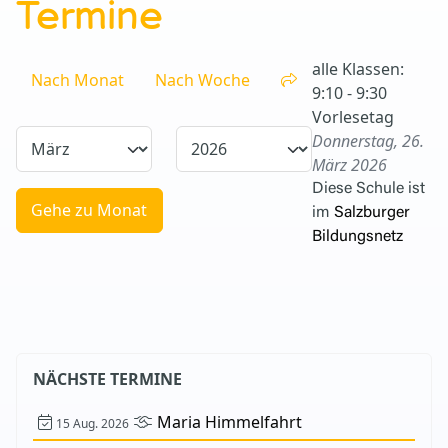
Termine
alle Klassen:
Nach Monat
Nach Woche
9:10 - 9:30
Vorlesetag
Donnerstag, 26.
März 2026
Diese Schule ist
Gehe zu Monat
im
Salzburger
Bildungsnetz
NÄCHSTE TERMINE
Maria Himmelfahrt
15 Aug. 2026